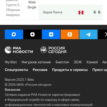
Male
Группа 2.
Single
Сборные.
6
6
Хорхе Панта
Америка
Футбол
Фигурное катание
Биатлон
ЗОЖ
Хоккей
Ав
Спецпроекты
Реклама
Продукты и сервисы
Пресс-ц
Версия 2023.1 Beta
© 2026 МИА «Россия сегодня»
Вакансии
Сетевое издание РИА Новости зарегистрировано
в Федеральной службе по надзору в сфере связи,
информационных технологий и массовых коммуникаций