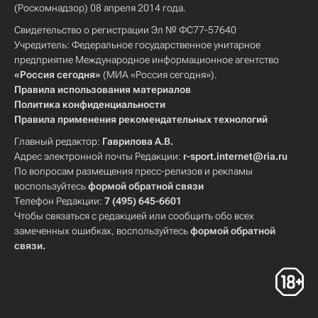
(Роскомнадзор) 08 апреля 2014 года.
Свидетельство о регистрации Эл № ФС77-57640
Учредитель: Федеральное государственное унитарное
предприятие Международное информационное агентство
«Россия сегодня»
(МИА «Россия сегодня»).
Правила использования материалов
Политика конфиденциальности
Правила применения рекомендательных технологий
Главный редактор:
Гаврилова А.В.
Адрес электронной почты Редакции:
r-sport.internet@ria.ru
По вопросам размещения пресс-релизов и рекламы
воспользуйтесь
формой обратной связи
Телефон Редакции:
7 (495) 645-6601
Чтобы связаться с редакцией или сообщить обо всех
замеченных ошибках, воспользуйтесь
формой обратной
связи
.