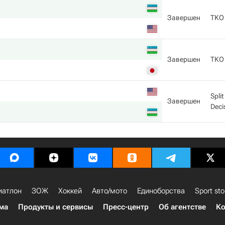
Завершен
TKO
Завершен
TKO
Split
Завершен
Deci
иатлон
ЗОЖ
Хоккей
Авто/мото
Единоборства
Sport sto
ма
Продукты и сервисы
Пресс-центр
Об агентстве
Ко