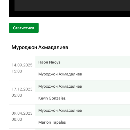
Статистика
Муроджон Ахмадалиев
Наоя Иноуэ
14.09.2025
15:00
Муроджон Ахмадалиев
Муроджон Ахмадалиев
17.12.2023
05:00
Kevin Gonzalez
Муроджон Ахмадалиев
09.04.2023
00:00
Marlon Tapales