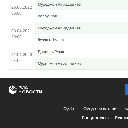
Муроджон Ахмадалиев
26.06.2022
05:00
Ronny Rios
Муроджон Ахмадалиев
03.04.2021
19:00
Ryosuke Iwasa
Даниэль Роман
31.01.2020
04:00
Муроджон Ахмадалиев
Футбол
Фигурное катание
Б
Спецпроекты
Рекла