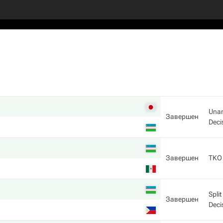
Una
Завершен
Deci
Завершен
TKO
Split
Завершен
Deci