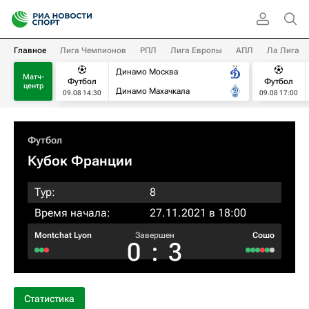
Главное
Лига Чемпионов
РПЛ
Лига Европы
АПЛ
Ла Лига
Динамо Москва
Матч-
Футбол
Футбол
центр
Динамо Махачкала
09.08 14:30
09.08 17:00
Футбол
Кубок Франции
Тур:
8
Время начала:
27.11.2021 в 18:00
Montchat Lyon
Завершен
Сошо
0
:
3
Статистика