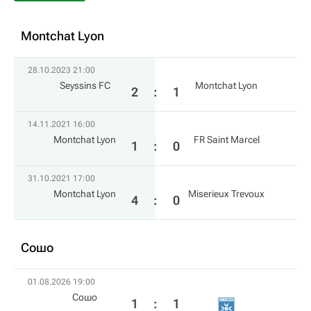
Montchat Lyon
28.10.2023 21:00
Seyssins FC
Montchat Lyon
2
:
1
14.11.2021 16:00
Montchat Lyon
FR Saint Marcel
1
:
0
31.10.2021 17:00
Montchat Lyon
Miserieux Trevoux
4
:
0
Сошо
01.08.2026 19:00
Сошо
1
:
1