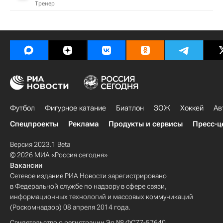
Тренер
Футбол
Фигурное катание
Биатлон
ЗОЖ
Хоккей
Ав
Спецпроекты
Реклама
Продукты и сервисы
Пресс-ц
Версия 2023.1 Beta
© 2026 МИА «Россия сегодня»
Вакансии
Сетевое издание РИА Новости зарегистрировано
в Федеральной службе по надзору в сфере связи,
информационных технологий и массовых коммуникаций
(Роскомнадзор) 08 апреля 2014 года.
Свидетельство о регистрации Эл № ФС77-57640