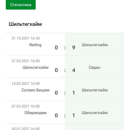
Статистика
Шильтигхайм
31.10.2021 16:30
Reding
Шильтигхайм
0
:
9
21.02.2021 16:00
Шильтигхайм
Седан
0
:
4
14.02.2021 16:00
Солеил Бищем
Шильтигхайм
0
:
1
07.02.2021 16:00
Обермодем
Шильтигхайм
0
:
1
30.01.2021 16:00