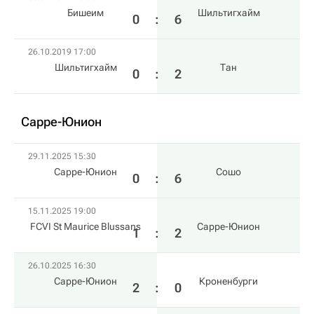
Бишеим
Шильтигхайм
0
:
6
26.10.2019 17:00
Шильтигхайм
Тан
0
:
2
Сарре-Юнион
29.11.2025 15:30
Сарре-Юнион
Сошо
0
:
6
15.11.2025 19:00
FCVI St Maurice Blussans
Сарре-Юнион
1
:
2
26.10.2025 16:30
Сарре-Юнион
Кроненбурги
2
:
0