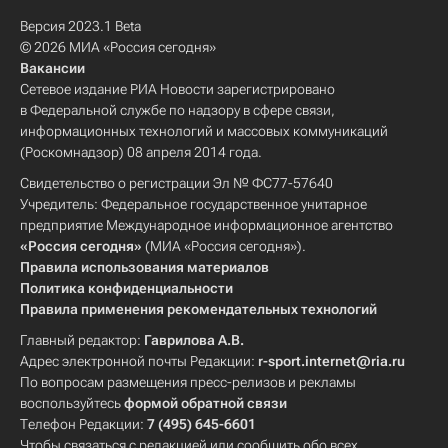
Версия 2023.1 Beta
© 2026 МИА «Россия сегодня»
Вакансии
Сетевое издание РИА Новости зарегистрировано
в Федеральной службе по надзору в сфере связи,
информационных технологий и массовых коммуникаций
(Роскомнадзор) 08 апреля 2014 года.
Свидетельство о регистрации Эл № ФС77-57640
Учредитель: Федеральное государственное унитарное
предприятие Международное информационное агентство
«Россия сегодня»
(МИА «Россия сегодня»).
Правила использования материалов
Политика конфиденциальности
Правила применения рекомендательных технологий
Главный редактор:
Гаврилова А.В.
Адрес электронной почты Редакции:
r-sport.internet@ria.ru
По вопросам размещения пресс-релизов и рекламы
воспользуйтесь
формой обратной связи
Телефон Редакции:
7 (495) 645-6601
Чтобы связаться с редакцией или сообщить обо всех