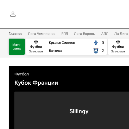
Главное
Лига Чемпионов
РПЛ
Лига Европы
АПЛ
Ла Лига
0
Крылья Советов
Матч-
Футбол
Футбол
центр
2
Балтика
Завершен
Завершен
Футбол
Кубок Франции
Sillingy