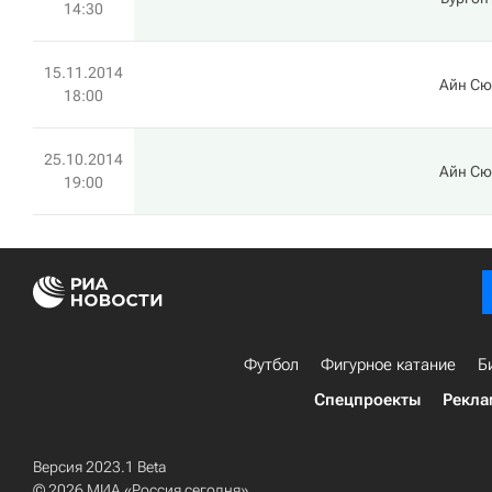
14:30
15.11.2014
Айн Сю
18:00
25.10.2014
Айн Сю
19:00
Футбол
Фигурное катание
Б
Спецпроекты
Рекла
Версия 2023.1 Beta
© 2026 МИА «Россия сегодня»