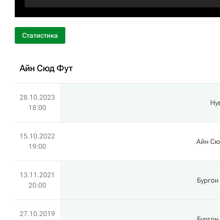
Статистика
Айн Сюд Фут
28.10.2023
Ну
18:00
15.10.2022
Айн Сю
19:00
13.11.2021
Бургон
20:00
27.10.2019
Бургон