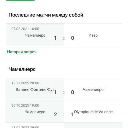
Последние матчи между собой
07.02.2021 16:00
Чамелиерс
Изёр
1
:
0
История встреч
Чамелиерс
15.11.2025 20:00
Вандея Фонтене Фут
Чамелиерс
1
:
0
25.10.2025 19:00
Чамелиерс
Olympique de Valence
2
:
1
21.01.2023 20:00