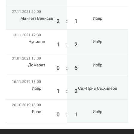
27.11.2021 20:00
Мангетт Венисьё
Изёр
2
:
1
13.11.2021 17:30
Нувилос
Изёр
1
:
2
31.01.2021 15:30
Домерат
Изёр
0
:
6
16.11.2019 18:00
Изёр
Св.-Прив Св.Хилере
1
:
2
26.10.2019 18:00
Роче
Изёр
0
:
1