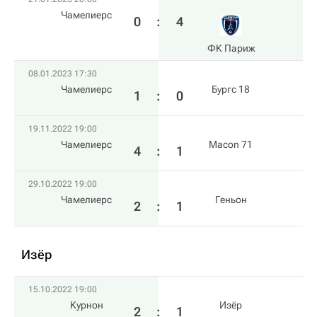
Чамелиерс
0
:
4
ФК Париж
08.01.2023 17:30
Чамелиерс
Бургс 18
1
:
0
19.11.2022 19:00
Чамелиерс
Macon 71
4
:
1
29.10.2022 19:00
Чамелиерс
Геньон
2
:
1
Изёр
15.10.2022 19:00
Kурнон
Изёр
2
:
1