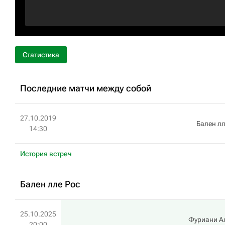
Статистика
Последние матчи между собой
27.10.2019
Бален лл
14:30
История встреч
Бален лле Рос
25.10.2025
Фуриани А
20:00