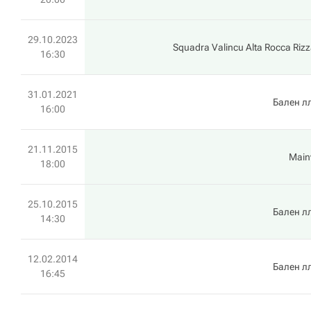
29.10.2023
Squadra Valincu Alta Rocca Riz
16:30
31.01.2021
Бален л
16:00
21.11.2015
Mainv
18:00
25.10.2015
Бален л
14:30
12.02.2014
Бален л
16:45