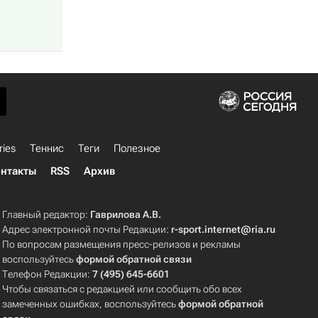
ries
Теннис
Теги
Полезное
нтакты
RSS
Архив
Главный редактор:
Гаврилова А.В.
Адрес электронной почты Редакции:
r-sport.internet@ria.ru
По вопросам размещения пресс-релизов и рекламы
воспользуйтесь
формой обратной связи
Телефон Редакции:
7 (495) 645-6601
Чтобы связаться с редакцией или сообщить обо всех
замеченных ошибках, воспользуйтесь
формой обратной