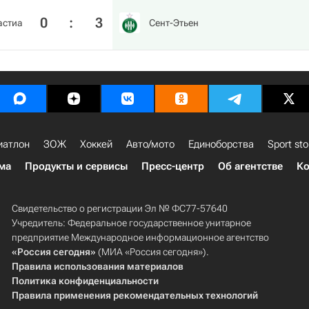
0
:
3
астиа
Сент-Этьен
иатлон
ЗОЖ
Хоккей
Авто/мото
Единоборства
Sport sto
ма
Продукты и сервисы
Пресс-центр
Об агентстве
Ко
Свидетельство о регистрации Эл № ФС77-57640
Учредитель: Федеральное государственное унитарное
предприятие Международное информационное агентство
«Россия сегодня»
(МИА «Россия сегодня»).
Правила использования материалов
Политика конфиденциальности
Правила применения рекомендательных технологий