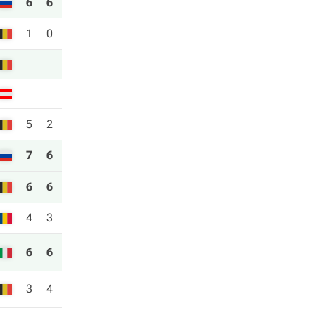
6
6
1
0
5
2
7
6
6
6
4
3
6
6
3
4