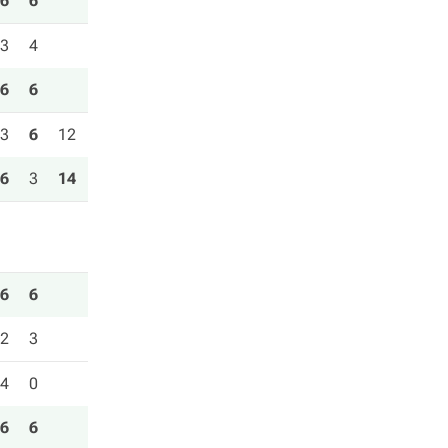
6
6
3
4
6
6
3
6
12
6
3
14
6
6
2
3
4
0
6
6