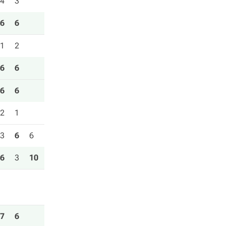
4
3
6
6
1
2
6
6
6
6
2
1
3
6
6
6
3
10
7
6