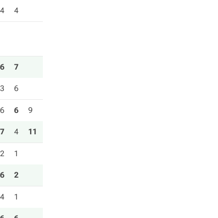
4
4
6
7
3
6
6
6
9
7
4
11
2
1
6
2
4
1