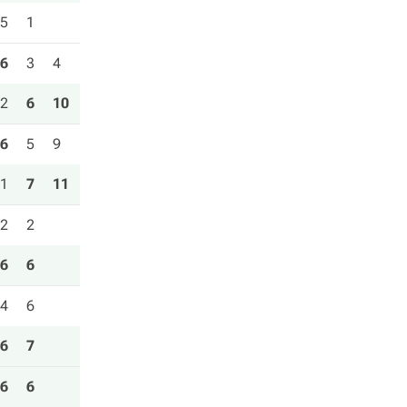
5
1
6
3
4
2
6
10
6
5
9
1
7
11
2
2
6
6
4
6
6
7
6
6