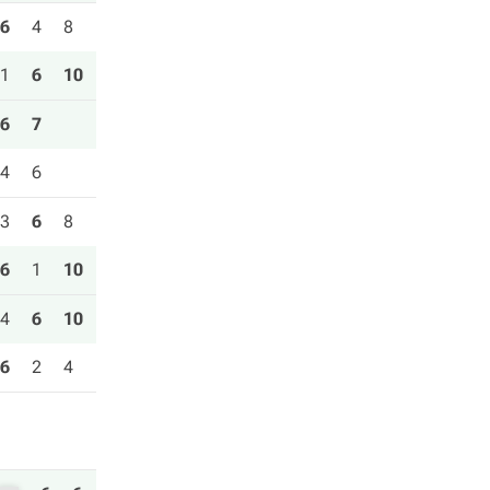
6
4
8
1
6
10
6
7
4
6
3
6
8
6
1
10
4
6
10
6
2
4