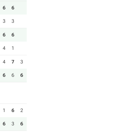
6
6
3
3
6
6
4
1
4
7
3
6
6
6
1
6
2
6
3
6