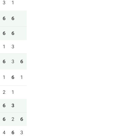
3
1
6
6
6
6
1
3
6
3
6
1
6
1
2
1
6
3
6
2
6
4
6
3