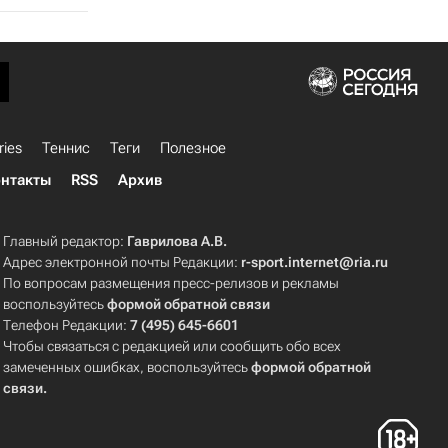
ries
Теннис
Теги
Полезное
нтакты
RSS
Архив
Главный редактор:
Гаврилова А.В.
Адрес электронной почты Редакции:
r-sport.internet@ria.ru
По вопросам размещения пресс-релизов и рекламы
воспользуйтесь
формой обратной связи
Телефон Редакции:
7 (495) 645-6601
Чтобы связаться с редакцией или сообщить обо всех
замеченных ошибках, воспользуйтесь
формой обратной
связи
.