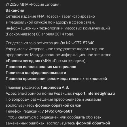
© 2026 МИА «Россия сегодня»
Вакансии
Сетевое издание РИА Новости зарегистрировано
в Федеральной службе по надзору в сфере связи,
информационных технологий и массовых коммуникаций
(Роскомнадзор) 08 апреля 2014 года.
Свидетельство о регистрации Эл № ФС77-57640
Учредитель: Федеральное государственное унитарное
предприятие Международное информационное агентство
«Россия сегодня»
(МИА «Россия сегодня»).
Правила использования материалов
Политика конфиденциальности
Правила применения рекомендательных технологий
Главный редактор:
Гаврилова А.В.
Адрес электронной почты Редакции:
r-sport.internet@ria.ru
По вопросам размещения пресс-релизов и рекламы
воспользуйтесь
формой обратной связи
Телефон Редакции:
7 (495) 645-6601
Чтобы связаться с редакцией или сообщить обо всех
замеченных ошибках, воспользуйтесь
формой обратной