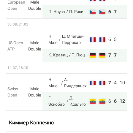
European
Male
Open
Double
6
7
П. Ноуза
П. Рики
30.08, 21:05
Н.
Д. Мпетши-
6
5
Маю
Перрикар
US Open
Male
ATP
Double
7
7
К. Кравиц
Т. Пюц
14.07, 18:10
Н.
А.
7
4
10
Маю
Риндеркнех
Swiss
Male
Open
Double
Г.
Д.
6
6
12
Эскобар
Идальго
Киммер Коппеянс