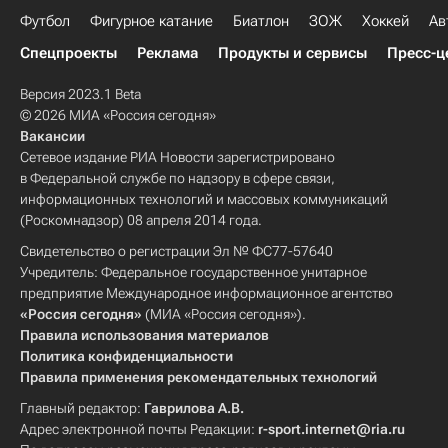
Футбол
Фигурное катание
Биатлон
ЗОЖ
Хоккей
Ав
Спецпроекты
Реклама
Продукты и сервисы
Пресс-ц
Версия 2023.1 Beta
© 2026 МИА «Россия сегодня»
Вакансии
Сетевое издание РИА Новости зарегистрировано
в Федеральной службе по надзору в сфере связи,
информационных технологий и массовых коммуникаций
(Роскомнадзор) 08 апреля 2014 года.
Свидетельство о регистрации Эл № ФС77-57640
Учредитель: Федеральное государственное унитарное
предприятие Международное информационное агентство
«Россия сегодня»
(МИА «Россия сегодня»).
Правила использования материалов
Политика конфиденциальности
Правила применения рекомендательных технологий
Главный редактор:
Гаврилова А.В.
Адрес электронной почты Редакции:
r-sport.internet@ria.ru