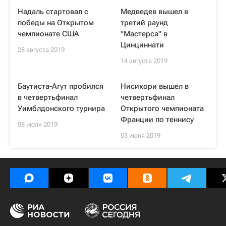
Надаль стартовал с
Медведев вышел в
победы на Открытом
третий раунд
чемпионате США
"Мастерса" в
Цинциннати
28 августа 2019
14 августа 2019
Баутиста-Агут пробился
Нисикори вышел в
в четвертьфинал
четвертьфинал
Уимблдонского турнира
Открытого чемпионата
Франции по теннису
08 июля 2019
03 июня 2019