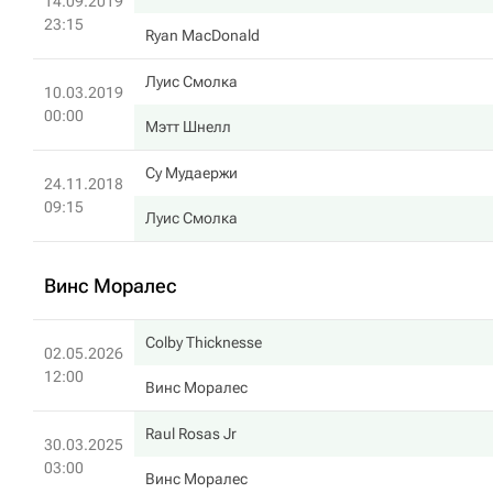
14.09.2019
23:15
Ryan MacDonald
Луис Смолка
10.03.2019
00:00
Мэтт Шнелл
Су Мудаержи
24.11.2018
09:15
Луис Смолка
Винс Моралес
Colby Thicknesse
02.05.2026
12:00
Винс Моралес
Raul Rosas Jr
30.03.2025
03:00
Винс Моралес