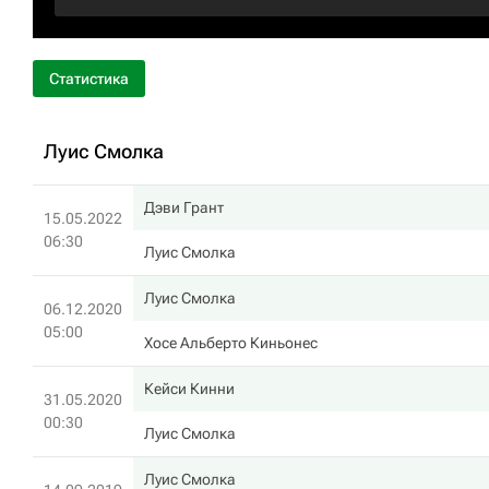
Статистика
Луис Смолка
Дэви Грант
15.05.2022
06:30
Луис Смолка
Луис Смолка
06.12.2020
05:00
Хосе Альберто Киньонес
Кейси Кинни
31.05.2020
00:30
Луис Смолка
Луис Смолка