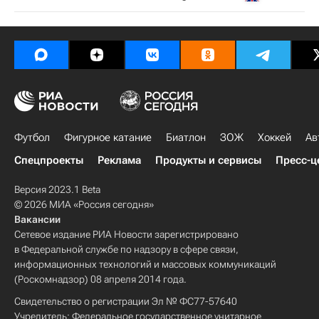
Футбол
Фигурное катание
Биатлон
ЗОЖ
Хоккей
Ав
Спецпроекты
Реклама
Продукты и сервисы
Пресс-ц
Версия 2023.1 Beta
© 2026 МИА «Россия сегодня»
Вакансии
Сетевое издание РИА Новости зарегистрировано
в Федеральной службе по надзору в сфере связи,
информационных технологий и массовых коммуникаций
(Роскомнадзор) 08 апреля 2014 года.
Свидетельство о регистрации Эл № ФС77-57640
Учредитель: Федеральное государственное унитарное