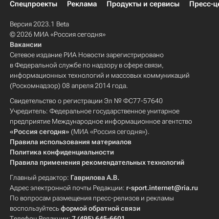
Спецпроекты
Реклама
Продукты и сервисы
Пресс-ц
Версия 2023.1 Beta
© 2026 МИА «Россия сегодня»
Вакансии
Сетевое издание РИА Новости зарегистрировано
в Федеральной службе по надзору в сфере связи,
информационных технологий и массовых коммуникаций
(Роскомнадзор) 08 апреля 2014 года.
Свидетельство о регистрации Эл № ФС77-57640
Учредитель: Федеральное государственное унитарное
предприятие Международное информационное агентство
«Россия сегодня»
(МИА «Россия сегодня»).
Правила использования материалов
Политика конфиденциальности
Правила применения рекомендательных технологий
Главный редактор:
Гаврилова А.В.
Адрес электронной почты Редакции:
r-sport.internet@ria.ru
По вопросам размещения пресс-релизов и рекламы
воспользуйтесь
формой обратной связи
Телефон Редакции:
7 (495) 645-6601