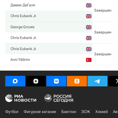
Джемс ДеГале
Завершен
Chris Eubank Jr.
George Groves
Завершен
Chris Eubank Jr.
Chris Eubank Jr.
Завершен
Avni Yildirim
Футбол
Фигурное катание
Биатлон
ЗОЖ
Хоккей
Ав