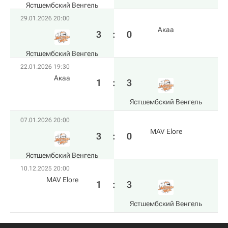
Ястшембский Венгель
29.01.2026 20:00
Акаа
3
:
0
Ястшембский Венгель
22.01.2026 19:30
Акаа
1
:
3
Ястшембский Венгель
07.01.2026 20:00
MAV Elore
3
:
0
Ястшембский Венгель
10.12.2025 20:00
MAV Elore
1
:
3
Ястшембский Венгель