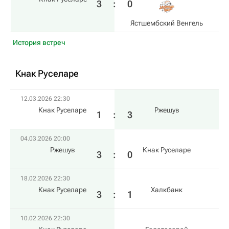
3
:
0
Ястшембский Венгель
История встреч
Кнак Руселаре
12.03.2026 22:30
Кнак Руселаре
Ржешув
1
:
3
04.03.2026 20:00
Ржешув
Кнак Руселаре
3
:
0
18.02.2026 22:30
Кнак Руселаре
Халкбанк
3
:
1
10.02.2026 22:30