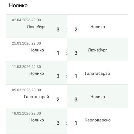
Нолико
02.04.2026 20:00
Люнебург
Нолико
3
:
2
25.03.2026 22:30
Нолико
Люнебург
1
:
3
11.03.2026 22:30
Нолико
Галатасарай
3
:
1
05.03.2026 20:00
Галатасарай
Нолико
2
:
3
18.02.2026 22:30
Нолико
Карловарско
3
:
1