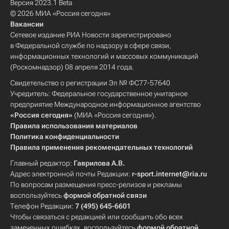
Версия 2023.1 Beta
© 2026 МИА «Россия сегодня»
Вакансии
Сетевое издание РИА Новости зарегистрировано
в Федеральной службе по надзору в сфере связи,
информационных технологий и массовых коммуникаций
(Роскомнадзор) 08 апреля 2014 года.
Свидетельство о регистрации Эл № ФС77-57640
Учредитель: Федеральное государственное унитарное
предприятие Международное информационное агентство
«Россия сегодня»
(МИА «Россия сегодня»).
Правила использования материалов
Политика конфиденциальности
Правила применения рекомендательных технологий
Главный редактор:
Гаврилова А.В.
Адрес электронной почты Редакции:
r-sport.internet@ria.ru
По вопросам размещения пресс-релизов и рекламы
воспользуйтесь
формой обратной связи
Телефон Редакции:
7 (495) 645-6601
Чтобы связаться с редакцией или сообщить обо всех
замеченных ошибках, воспользуйтесь
формой обратной