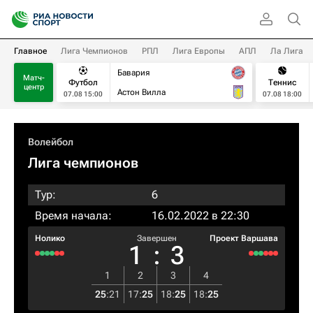
Главное
Лига Чемпионов
РПЛ
Лига Европы
АПЛ
Ла Лига
Бавария
Матч-
Футбол
Теннис
центр
Астон Вилла
07.08 15:00
07.08 18:00
Волейбол
Лига чемпионов
Тур:
6
Время начала:
16.02.2022 в 22:30
Нолико
Завершен
Проект Варшава
1
:
3
1
2
3
4
25
:
21
17
:
25
18
:
25
18
:
25