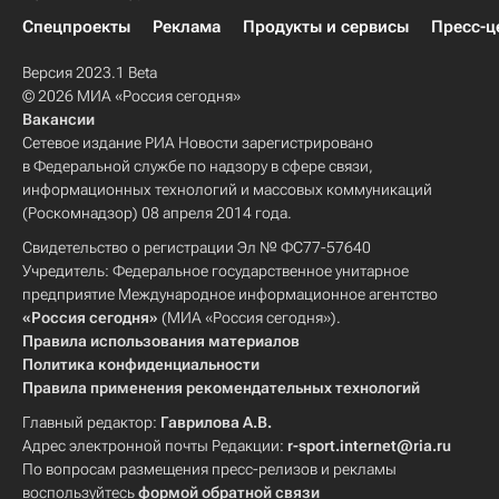
Спецпроекты
Реклама
Продукты и сервисы
Пресс-ц
Версия 2023.1 Beta
© 2026 МИА «Россия сегодня»
Вакансии
Сетевое издание РИА Новости зарегистрировано
в Федеральной службе по надзору в сфере связи,
информационных технологий и массовых коммуникаций
(Роскомнадзор) 08 апреля 2014 года.
Свидетельство о регистрации Эл № ФС77-57640
Учредитель: Федеральное государственное унитарное
предприятие Международное информационное агентство
«Россия сегодня»
(МИА «Россия сегодня»).
Правила использования материалов
Политика конфиденциальности
Правила применения рекомендательных технологий
Главный редактор:
Гаврилова А.В.
Адрес электронной почты Редакции:
r-sport.internet@ria.ru
По вопросам размещения пресс-релизов и рекламы
воспользуйтесь
формой обратной связи