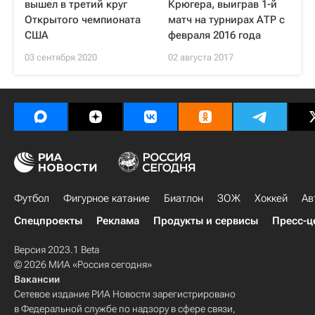
вышел в третий круг
Крюгера, выиграв 1-й
Открытого чемпионата
матч на турнирах АТР с
США
февраля 2016 года
03 сентября 2020
02 августа 2017
Футбол
Фигурное катание
Биатлон
ЗОЖ
Хоккей
Ав
Спецпроекты
Реклама
Продукты и сервисы
Пресс-ц
Версия 2023.1 Beta
© 2026 МИА «Россия сегодня»
Вакансии
Сетевое издание РИА Новости зарегистрировано
в Федеральной службе по надзору в сфере связи,