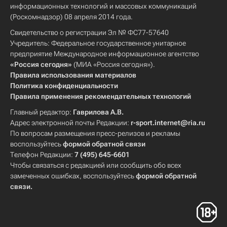
информационных технологий и массовых коммуникаций
(Роскомнадзор) 08 апреля 2014 года.
Свидетельство о регистрации Эл № ФС77-57640
Учредитель: Федеральное государственное унитарное
предприятие Международное информационное агентство
«Россия сегодня»
(МИА «Россия сегодня»).
Правила использования материалов
Политика конфиденциальности
Правила применения рекомендательных технологий
Главный редактор:
Гаврилова А.В.
Адрес электронной почты Редакции:
r-sport.internet@ria.ru
По вопросам размещения пресс-релизов и рекламы
воспользуйтесь
формой обратной связи
Телефон Редакции:
7 (495) 645-6601
Чтобы связаться с редакцией или сообщить обо всех
замеченных ошибках, воспользуйтесь
формой обратной
связи
.