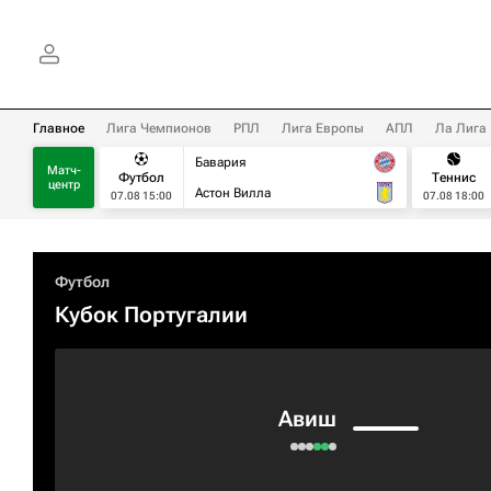
Главное
Лига Чемпионов
РПЛ
Лига Европы
АПЛ
Ла Лига
Бавария
Матч-
Футбол
Теннис
центр
Астон Вилла
07.08 15:00
07.08 18:00
Футбол
Кубок Португалии
Авиш