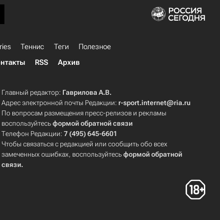
ries
Теннис
Теги
Полезное
нтакты
RSS
Архив
Главный редактор:
Гаврилова А.В.
Адрес электронной почты Редакции:
r-sport.internet@ria.ru
По вопросам размещения пресс-релизов и рекламы
воспользуйтесь
формой обратной связи
Телефон Редакции:
7 (495) 645-6601
Чтобы связаться с редакцией или сообщить обо всех
замеченных ошибках, воспользуйтесь
формой обратной
связи
.