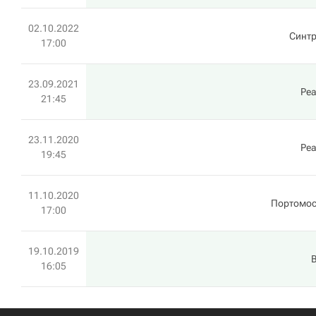
02.10.2022
Синтр
17:00
23.09.2021
Ре
21:45
23.11.2020
Ре
19:45
11.10.2020
Портомос
17:00
19.10.2019
16:05