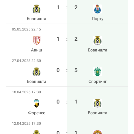
1
:
2
Боавишта
Порту
05.05.2025 22:15
1
:
2
Авиш
Боавишта
27.04.2025 22:30
0
:
5
Боавишта
Спортинг
18.04.2025 17:30
0
:
1
Фаренсе
Боавишта
12.04.2025 17:30
0
:
1