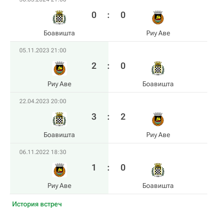
0
:
0
Боавишта
Риу Аве
05.11.2023 21:00
2
:
0
Риу Аве
Боавишта
22.04.2023 20:00
3
:
2
Боавишта
Риу Аве
06.11.2022 18:30
1
:
0
Риу Аве
Боавишта
История встреч