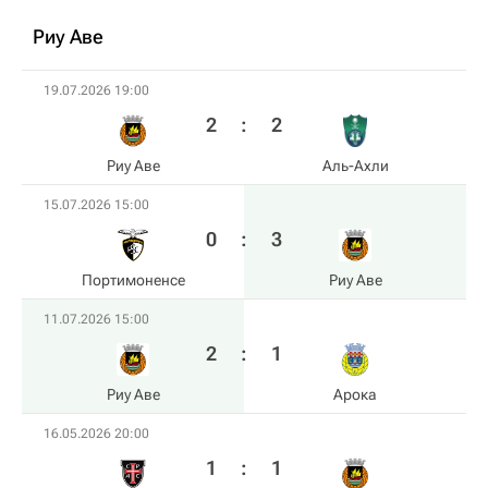
Риу Аве
19.07.2026 19:00
2
:
2
Риу Аве
Аль-Ахли
15.07.2026 15:00
0
:
3
Портимоненсе
Риу Аве
11.07.2026 15:00
2
:
1
Риу Аве
Арока
16.05.2026 20:00
1
:
1