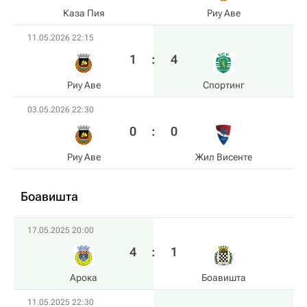
Каза Пия
Риу Аве
11.05.2026 22:15
1
:
4
Риу Аве
Спортинг
03.05.2026 22:30
0
:
0
Риу Аве
Жил Висенте
Боавишта
17.05.2025 20:00
4
:
1
Арока
Боавишта
11.05.2025 22:30