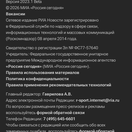
Версия 2023.1 Beta
© 2026 МИА «Россия сегодня»
Вакансии
Сетевое издание РИА Новости зарегистрировано
в Федеральной службе по надзору в сфере связи,
информационных технологий и массовых коммуникаций
(Роскомнадзор) 08 апреля 2014 года.
Свидетельство о регистрации Эл № ФС77-57640
Учредитель: Федеральное государственное унитарное
предприятие Международное информационное агентство
«Россия сегодня»
(МИА «Россия сегодня»).
Правила использования материалов
Политика конфиденциальности
Правила применения рекомендательных технологий
Главный редактор:
Гаврилова А.В.
Адрес электронной почты Редакции:
r-sport.internet@ria.ru
По вопросам размещения пресс-релизов и рекламы
воспользуйтесь
формой обратной связи
Телефон Редакции:
7 (495) 645-6601
Чтобы связаться с редакцией или сообщить обо всех
замеченных ошибках, воспользуйтесь
формой обратной