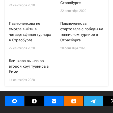
Страсбурге
24 сентября 2020
22 сентября 2020
Павлюченкова не
Павлюченкова
смогла выйти в
стартовала с победы на
четвертьфинал турнира
теннисном турнире в
в Страсбурге
Страсбурге
22 сентября 2020
20 сентября 2020
Блинкова вышла во
второй круг турнира в
Риме
14 сентября 2020