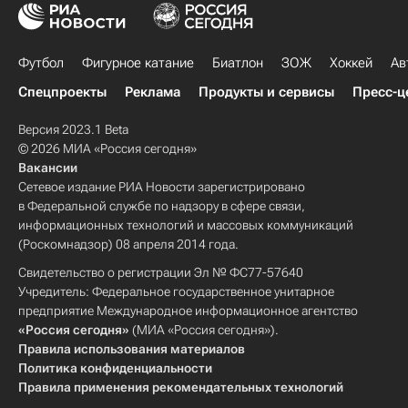
Футбол
Фигурное катание
Биатлон
ЗОЖ
Хоккей
Ав
Спецпроекты
Реклама
Продукты и сервисы
Пресс-ц
Версия 2023.1 Beta
© 2026 МИА «Россия сегодня»
Вакансии
Сетевое издание РИА Новости зарегистрировано
в Федеральной службе по надзору в сфере связи,
информационных технологий и массовых коммуникаций
(Роскомнадзор) 08 апреля 2014 года.
Свидетельство о регистрации Эл № ФС77-57640
Учредитель: Федеральное государственное унитарное
предприятие Международное информационное агентство
«Россия сегодня»
(МИА «Россия сегодня»).
Правила использования материалов
Политика конфиденциальности
Правила применения рекомендательных технологий