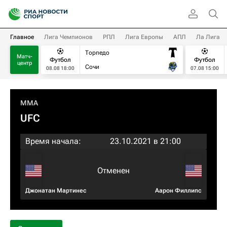
Главное
Лига Чемпионов
РПЛ
Лига Европы
АПЛ
Ла Лига
Торпедо
Матч-
Футбол
Футбол
центр
Сочи
08.08 18:00
07.08 15:00
MMA
UFC
Время начала:
23.10.2021 в 21:00
Отменен
Джонатан Мартинес
Аарон Филлипс