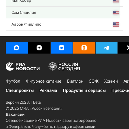
Мэт Хобар
Сэм Сицилия
Аарон Филлипс
Футбол
Фигурное катание
Биатлон
ЗОЖ
Хоккей
Ав
Спецпроекты
Реклама
Продукты и сервисы
Пресс-ц
Версия 2023.1 Beta
© 2026 МИА «Россия сегодня»
Вакансии
Сетевое издание РИА Новости зарегистрировано
в Федеральной службе по надзору в сфере связи,