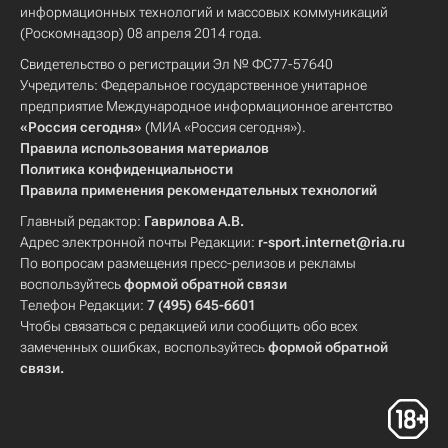
информационных технологий и массовых коммуникаций
(Роскомнадзор) 08 апреля 2014 года.
Свидетельство о регистрации Эл № ФС77-57640
Учредитель: Федеральное государственное унитарное
предприятие Международное информационное агентство
«Россия сегодня»
(МИА «Россия сегодня»).
Правила использования материалов
Политика конфиденциальности
Правила применения рекомендательных технологий
Главный редактор:
Гаврилова А.В.
Адрес электронной почты Редакции:
r-sport.internet@ria.ru
По вопросам размещения пресс-релизов и рекламы
воспользуйтесь
формой обратной связи
Телефон Редакции:
7 (495) 645-6601
Чтобы связаться с редакцией или сообщить обо всех
замеченных ошибках, воспользуйтесь
формой обратной
связи
.