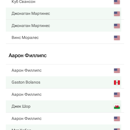
Куб Свансон
Джонатан Мартинес
Джонатан Мартинес
Винс Моралес
Аарон Филлипс
Аарон Филлипс
Gaston Bolanos
Аарон Филлипс
Джек Шор
Аарон Филлипс