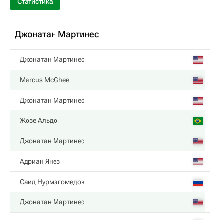
Статистика
Джонатан Мартинес
Джонатан Мартинес
Marcus McGhee
Джонатан Мартинес
Жозе Альдо
Джонатан Мартинес
Адриан Янез
Саид Нурмагомедов
Джонатан Мартинес