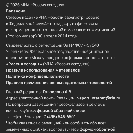
© 2026 МИА «Россия сегодня»
Вакансии
Сетевое издание РИА Новости зарегистрировано
в Федеральной службе по надзору в сфере связи,
информационных технологий и массовых коммуникаций
(Роскомнадзор) 08 апреля 2014 года.
Свидетельство о регистрации Эл № ФС77-57640
Учредитель: Федеральное государственное унитарное
предприятие Международное информационное агентство
«Россия сегодня»
(МИА «Россия сегодня»).
Правила использования материалов
Политика конфиденциальности
Правила применения рекомендательных технологий
Главный редактор:
Гаврилова А.В.
Адрес электронной почты Редакции:
r-sport.internet@ria.ru
По вопросам размещения пресс-релизов и рекламы
воспользуйтесь
формой обратной связи
Телефон Редакции:
7 (495) 645-6601
Чтобы связаться с редакцией или сообщить обо всех
замеченных ошибках, воспользуйтесь
формой обратной