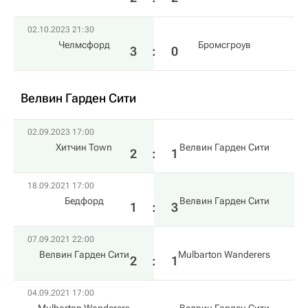
02.10.2023 21:30
Челмсфорд
Бромсгроув
3
:
0
Велвин Гарден Сити
02.09.2023 17:00
Хитчин Town
Велвин Гарден Сити
2
:
1
18.09.2021 17:00
Бедфорд
Велвин Гарден Сити
1
:
3
07.09.2021 22:00
Велвин Гарден Сити
Mulbarton Wanderers
2
:
1
04.09.2021 17:00