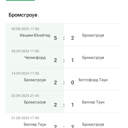
Бромсгроув
30.08.2025 17:00
Ившем Юнайтед
Бромсгроув
5
:
2
28.09.2024 17:00
Челмсфорд
Бромсгроув
2
:
1
14.09.2024 17:00
Бромсгроув
Боттсфорд Таун
2
:
0
03.09.2024 21:45
Бромсгроув
Белпер Таун
2
:
1
31.08.2024 17:00
Белпер Таун
Бромсгроув
2
:
2