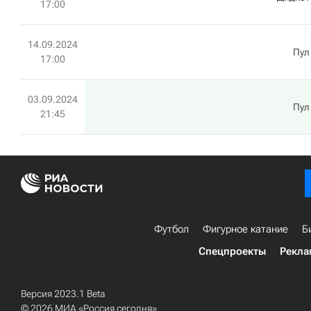
17:00
14.09.2024
Пул
17:00
03.09.2024
Пул
21:45
Футбол
Фигурное катание
Б
Спецпроекты
Рекла
Версия 2023.1 Beta
© 2026 МИА «Россия сегодня»