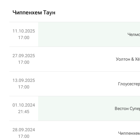
Чиппенхем Таун
11.10.2025
Челм
17:00
27.09.2025
Уолтон & Х
17:00
13.09.2025
Глоусестер
17:00
01.10.2024
Вестон Супе
21:45
28.09.2024
Чиппенхем
17:00