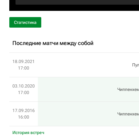
Статистика
Последние матчи между собой
18.09.2021
Пул
17:00
03.10.2020
Чиппенхем
17:00
17.09.2016
Чиппенхем
16:00
История встреч