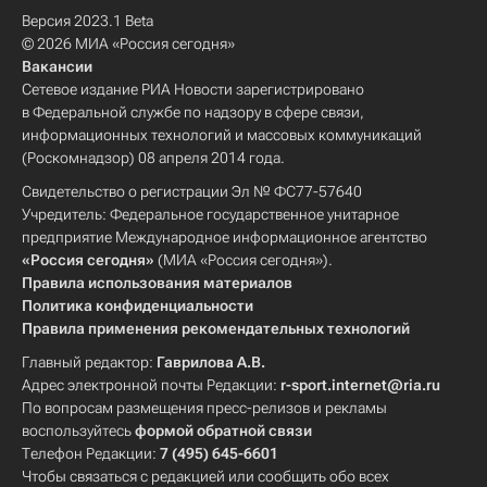
Версия 2023.1 Beta
© 2026 МИА «Россия сегодня»
Вакансии
Сетевое издание РИА Новости зарегистрировано
в Федеральной службе по надзору в сфере связи,
информационных технологий и массовых коммуникаций
(Роскомнадзор) 08 апреля 2014 года.
Свидетельство о регистрации Эл № ФС77-57640
Учредитель: Федеральное государственное унитарное
предприятие Международное информационное агентство
«Россия сегодня»
(МИА «Россия сегодня»).
Правила использования материалов
Политика конфиденциальности
Правила применения рекомендательных технологий
Главный редактор:
Гаврилова А.В.
Адрес электронной почты Редакции:
r-sport.internet@ria.ru
По вопросам размещения пресс-релизов и рекламы
воспользуйтесь
формой обратной связи
Телефон Редакции:
7 (495) 645-6601
Чтобы связаться с редакцией или сообщить обо всех