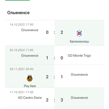
Ольяненсе
14.10.2022 17:00
Ольяненсе
0
:
2
Белененсеш
02.10.2022 17:00
Ольяненсе
GD Monte Trigo
1
:
0
20.11.2021 20:00
Ольяненсе
2
:
1
Риу Аве
17.10.2021 17:00
AD Castro Daire
Ольяненсе
2
:
3