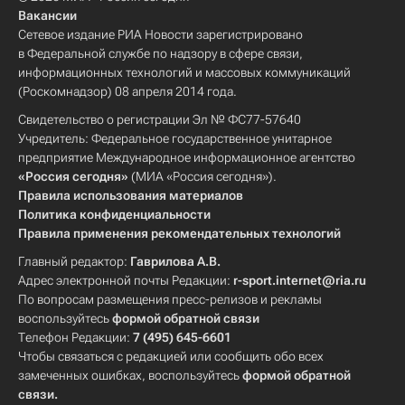
Вакансии
Сетевое издание РИА Новости зарегистрировано
в Федеральной службе по надзору в сфере связи,
информационных технологий и массовых коммуникаций
(Роскомнадзор) 08 апреля 2014 года.
Свидетельство о регистрации Эл № ФС77-57640
Учредитель: Федеральное государственное унитарное
предприятие Международное информационное агентство
«Россия сегодня»
(МИА «Россия сегодня»).
Правила использования материалов
Политика конфиденциальности
Правила применения рекомендательных технологий
Главный редактор:
Гаврилова А.В.
Адрес электронной почты Редакции:
r-sport.internet@ria.ru
По вопросам размещения пресс-релизов и рекламы
воспользуйтесь
формой обратной связи
Телефон Редакции:
7 (495) 645-6601
Чтобы связаться с редакцией или сообщить обо всех
замеченных ошибках, воспользуйтесь
формой обратной
связи
.