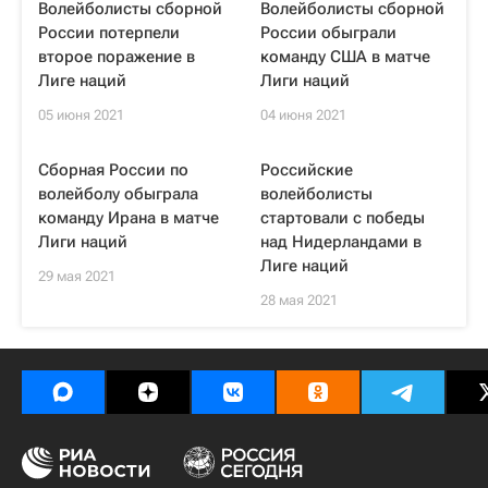
Волейболисты сборной
Волейболисты сборной
России потерпели
России обыграли
второе поражение в
команду США в матче
Лиге наций
Лиги наций
05 июня 2021
04 июня 2021
Сборная России по
Российские
волейболу обыграла
волейболисты
команду Ирана в матче
стартовали с победы
Лиги наций
над Нидерландами в
Лиге наций
29 мая 2021
28 мая 2021