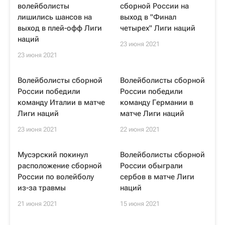
волейболисты
сборной России на
лишились шансов на
выход в "Финал
выход в плей-офф Лиги
четырех" Лиги наций
наций
23 июня 2021
23 июня 2021
Волейболисты сборной
Волейболисты сборной
России победили
России победили
команду Италии в матче
команду Германии в
Лиги наций
матче Лиги наций
23 июня 2021
22 июня 2021
Мусэрский покинул
Волейболисты сборной
расположение сборной
России обыграли
России по волейболу
сербов в матче Лиги
из-за травмы
наций
21 июня 2021
15 июня 2021