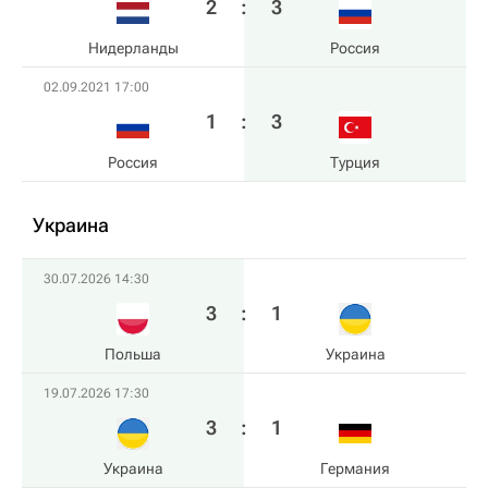
2
:
3
Нидерланды
Россия
02.09.2021 17:00
1
:
3
Россия
Турция
Украина
30.07.2026 14:30
3
:
1
Польша
Украина
19.07.2026 17:30
3
:
1
Украина
Германия