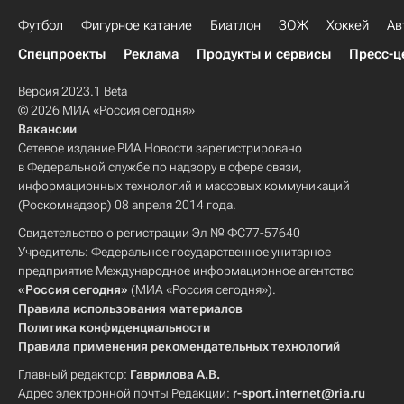
Футбол
Фигурное катание
Биатлон
ЗОЖ
Хоккей
Ав
Спецпроекты
Реклама
Продукты и сервисы
Пресс-ц
Версия 2023.1 Beta
© 2026 МИА «Россия сегодня»
Вакансии
Сетевое издание РИА Новости зарегистрировано
в Федеральной службе по надзору в сфере связи,
информационных технологий и массовых коммуникаций
(Роскомнадзор) 08 апреля 2014 года.
Свидетельство о регистрации Эл № ФС77-57640
Учредитель: Федеральное государственное унитарное
предприятие Международное информационное агентство
«Россия сегодня»
(МИА «Россия сегодня»).
Правила использования материалов
Политика конфиденциальности
Правила применения рекомендательных технологий
Главный редактор:
Гаврилова А.В.
Адрес электронной почты Редакции:
r-sport.internet@ria.ru