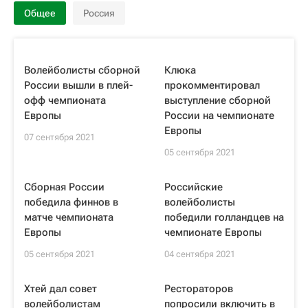
Общее
Россия
Волейболисты сборной
Клюка
России вышли в плей-
прокомментировал
офф чемпионата
выступление сборной
Европы
России на чемпионате
Европы
07 сентября 2021
05 сентября 2021
Сборная России
Российские
победила финнов в
волейболисты
матче чемпионата
победили голландцев на
Европы
чемпионате Европы
05 сентября 2021
04 сентября 2021
Хтей дал совет
Рестораторов
волейболистам
попросили включить в