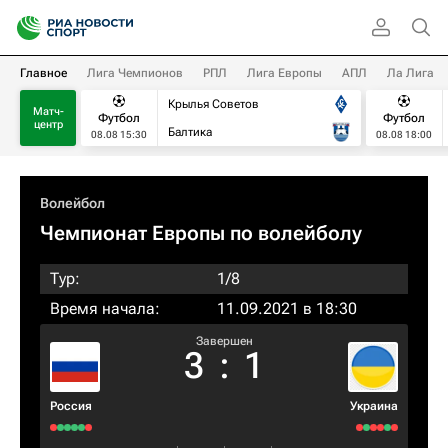
Главное
Лига Чемпионов
РПЛ
Лига Европы
АПЛ
Ла Лига
Крылья Советов
Матч-
Футбол
Футбол
центр
Балтика
08.08 15:30
08.08 18:00
Волейбол
Чемпионат Европы по волейболу
Тур:
1/8
Время начала:
11.09.2021 в 18:30
Завершен
3
:
1
Россия
Украина