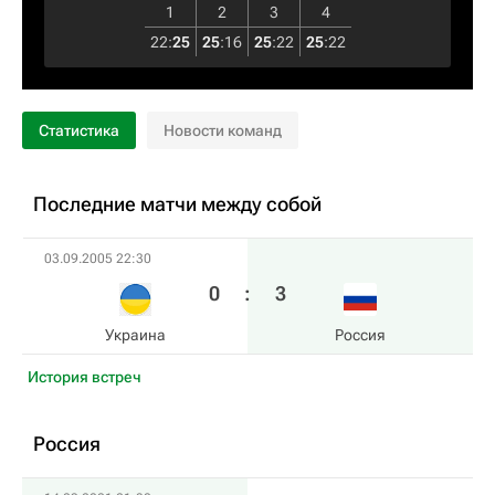
1
2
3
4
22
:
25
25
:
16
25
:
22
25
:
22
Статистика
Новости команд
Последние матчи между собой
03.09.2005 22:30
0
:
3
Украина
Россия
История встреч
Россия