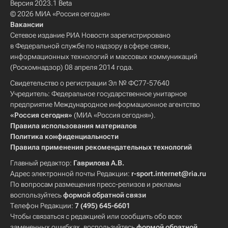
Версия 2023.1 Beta
© 2026 МИА «Россия сегодня»
Вакансии
Сетевое издание РИА Новости зарегистрировано
в Федеральной службе по надзору в сфере связи,
информационных технологий и массовых коммуникаций
(Роскомнадзор) 08 апреля 2014 года.
Свидетельство о регистрации Эл № ФС77-57640
Учредитель: Федеральное государственное унитарное
предприятие Международное информационное агентство
«Россия сегодня»
(МИА «Россия сегодня»).
Правила использования материалов
Политика конфиденциальности
Правила применения рекомендательных технологий
Главный редактор:
Гаврилова А.В.
Адрес электронной почты Редакции:
r-sport.internet@ria.ru
По вопросам размещения пресс-релизов и рекламы
воспользуйтесь
формой обратной связи
Телефон Редакции:
7 (495) 645-6601
Чтобы связаться с редакцией или сообщить обо всех
замеченных ошибках, воспользуйтесь
формой обратной