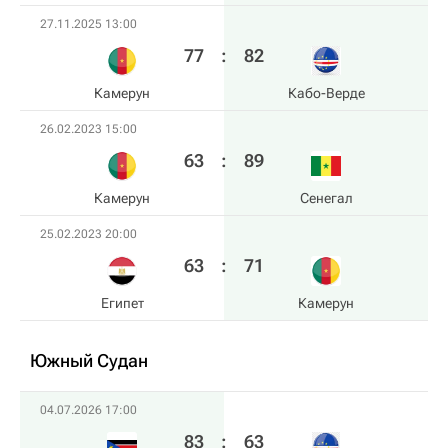
27.11.2025 13:00
77
:
82
Камерун
Кабо-Верде
26.02.2023 15:00
63
:
89
Камерун
Сенегал
25.02.2023 20:00
63
:
71
Египет
Камерун
Южный Судан
04.07.2026 17:00
83
:
63