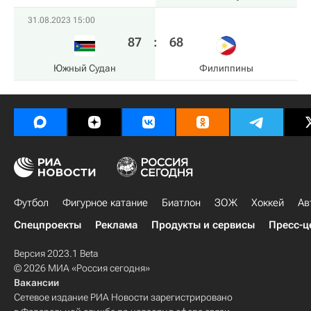
31.08.2023 15:00
87
:
68
Южный Судан
Филиппины
Футбол
Фигурное катание
Биатлон
ЗОЖ
Хоккей
Ав
Спецпроекты
Реклама
Продукты и сервисы
Пресс-ц
Версия 2023.1 Beta
© 2026 МИА «Россия сегодня»
Вакансии
Сетевое издание РИА Новости зарегистрировано