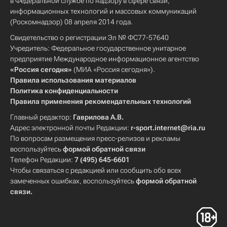
в Федеральной службе по надзору в сфере связи,
информационных технологий и массовых коммуникаций
(Роскомнадзор) 08 апреля 2014 года.
Свидетельство о регистрации Эл № ФС77-57640
Учредитель: Федеральное государственное унитарное
предприятие Международное информационное агентство
«Россия сегодня»
(МИА «Россия сегодня»).
Правила использования материалов
Политика конфиденциальности
Правила применения рекомендательных технологий
Главный редактор:
Гаврилова А.В.
Адрес электронной почты Редакции:
r-sport.internet@ria.ru
По вопросам размещения пресс-релизов и рекламы
воспользуйтесь
формой обратной связи
Телефон Редакции:
7 (495) 645-6601
Чтобы связаться с редакцией или сообщить обо всех
замеченных ошибках, воспользуйтесь
формой обратной
связи
.