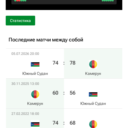
Статистика
Последние матчи между собой
05.07.2026 20:00
74
:
78
Южный Судан
Камерун
30.11.2025 13:00
60
:
56
Камерун
Южный Судан
27.02.2022 18:00
74
:
68