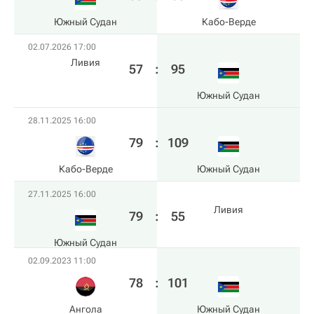
Южный Судан
Кабо-Верде
02.07.2026 17:00
Ливия
57
:
95
Южный Судан
28.11.2025 16:00
79
:
109
Кабо-Верде
Южный Судан
27.11.2025 16:00
Ливия
79
:
55
Южный Судан
02.09.2023 11:00
78
:
101
Ангола
Южный Судан