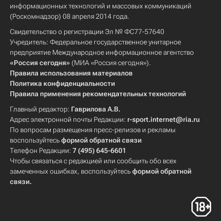
информационных технологий и массовых коммуникаций
(Роскомнадзор) 08 апреля 2014 года.
Свидетельство о регистрации Эл № ФС77-57640
Учредитель: Федеральное государственное унитарное
предприятие Международное информационное агентство
«Россия сегодня»
(МИА «Россия сегодня»).
Правила использования материалов
Политика конфиденциальности
Правила применения рекомендательных технологий
Главный редактор:
Гаврилова А.В.
Адрес электронной почты Редакции:
r-sport.internet@ria.ru
По вопросам размещения пресс-релизов и рекламы
воспользуйтесь
формой обратной связи
Телефон Редакции:
7 (495) 645-6601
Чтобы связаться с редакцией или сообщить обо всех
замеченных ошибках, воспользуйтесь
формой обратной
связи
.