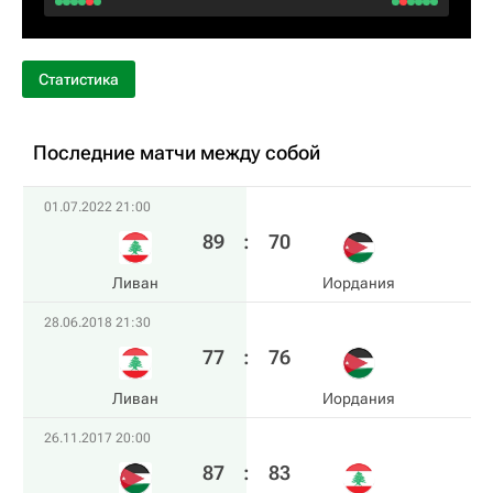
Статистика
Последние матчи между собой
01.07.2022 21:00
89
:
70
Ливан
Иордания
28.06.2018 21:30
77
:
76
Ливан
Иордания
26.11.2017 20:00
87
:
83