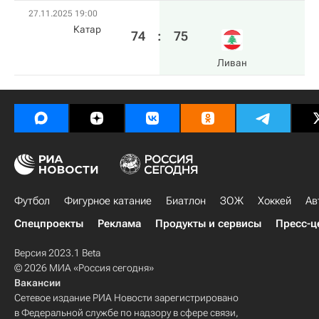
27.11.2025 19:00
Катар
74
:
75
Ливан
Футбол
Фигурное катание
Биатлон
ЗОЖ
Хоккей
Ав
Спецпроекты
Реклама
Продукты и сервисы
Пресс-ц
Версия 2023.1 Beta
© 2026 МИА «Россия сегодня»
Вакансии
Сетевое издание РИА Новости зарегистрировано
в Федеральной службе по надзору в сфере связи,