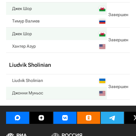
Джек Шор
Завершен
Тимур Валиев
Джек Шор
Завершен
Хантер Азур
Liudvik Sholinian
Liudvik Sholinian
Завершен
Джонни Муньос