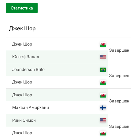
Статистика
Джек Шор
Джек Шор
Завершен
Юссеф Залал
Joanderson Brito
Завершен
Джек Шор
Джек Шор
Завершен
Макван Амирхани
Рики Симон
Завершен
Джек Шор