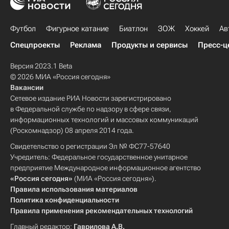
Футбол
Фигурное катание
Биатлон
ЗОЖ
Хоккей
Ав
Спецпроекты
Реклама
Продукты и сервисы
Пресс-ц
Версия 2023.1 Beta
© 2026 МИА «Россия сегодня»
Вакансии
Сетевое издание РИА Новости зарегистрировано
в Федеральной службе по надзору в сфере связи,
информационных технологий и массовых коммуникаций
(Роскомнадзор) 08 апреля 2014 года.
Свидетельство о регистрации Эл № ФС77-57640
Учредитель: Федеральное государственное унитарное
предприятие Международное информационное агентство
«Россия сегодня»
(МИА «Россия сегодня»).
Правила использования материалов
Политика конфиденциальности
Правила применения рекомендательных технологий
Главный редактор:
Гаврилова А.В.