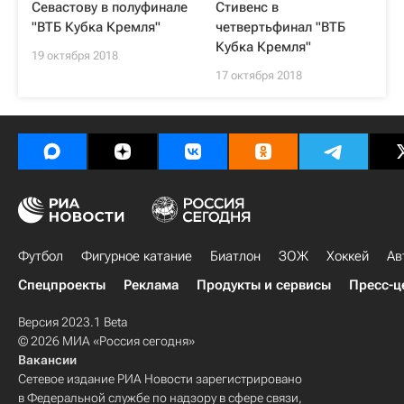
Севастову в полуфинале
Стивенс в
"ВТБ Кубка Кремля"
четвертьфинал "ВТБ
Кубка Кремля"
19 октября 2018
17 октября 2018
Футбол
Фигурное катание
Биатлон
ЗОЖ
Хоккей
Ав
Спецпроекты
Реклама
Продукты и сервисы
Пресс-ц
Версия 2023.1 Beta
© 2026 МИА «Россия сегодня»
Вакансии
Сетевое издание РИА Новости зарегистрировано
в Федеральной службе по надзору в сфере связи,