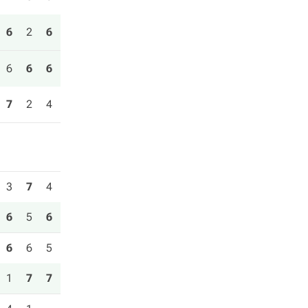
6
2
6
6
6
6
7
2
4
3
7
4
6
5
6
6
6
5
1
7
7