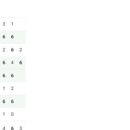
3
1
6
6
2
6
2
6
4
6
6
6
1
2
6
6
1
0
4
6
3