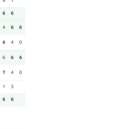
4
1
6
6
4
6
6
6
4
0
6
6
6
7
4
0
1
3
6
6