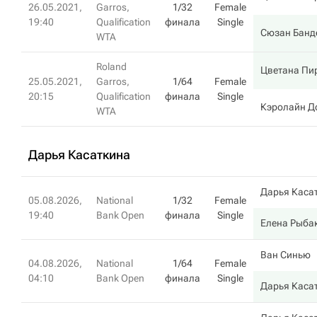
26.05.2021,
Garros,
1/32
Female
19:40
Qualification
финала
Single
Сюзан Банд
WTA
Roland
Цветана Пи
25.05.2021,
Garros,
1/64
Female
20:15
Qualification
финала
Single
Кэролайн Д
WTA
Дарья Касаткина
Дарья Каса
05.08.2026,
National
1/32
Female
19:40
Bank Open
финала
Single
Елена Рыба
Ван Синью
04.08.2026,
National
1/64
Female
04:10
Bank Open
финала
Single
Дарья Каса