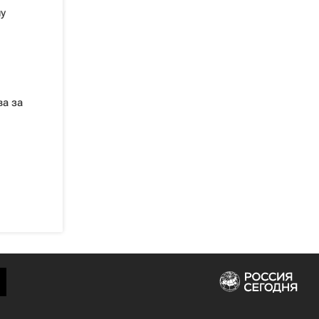
у
а за