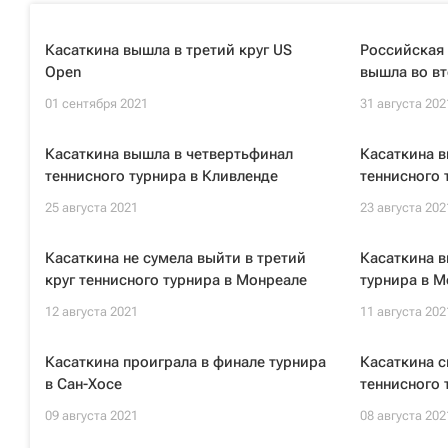
Касаткина вышла в третий круг US
Российская 
Open
вышла во вт
01 сентября 2021
31 августа 202
Касаткина вышла в четвертьфинал
Касаткина в
теннисного турнира в Кливленде
теннисного 
25 августа 2021
23 августа 202
Касаткина не сумела выйти в третий
Касаткина в
круг теннисного турнира в Монреале
турнира в М
12 августа 2021
11 августа 202
Касаткина проиграла в финале турнира
Касаткина с
в Сан-Хосе
теннисного 
09 августа 2021
08 августа 202