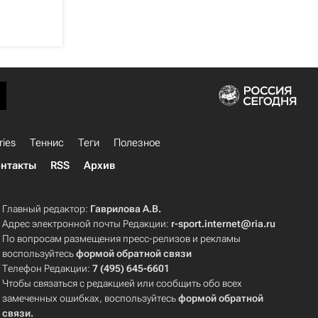
ries
Теннис
Теги
Полезное
нтакты
RSS
Архив
Главный редактор:
Гаврилова А.В.
Адрес электронной почты Редакции:
r-sport.internet@ria.ru
По вопросам размещения пресс-релизов и рекламы
воспользуйтесь
формой обратной связи
Телефон Редакции:
7 (495) 645-6601
Чтобы связаться с редакцией или сообщить обо всех
замеченных ошибках, воспользуйтесь
формой обратной
связи
.