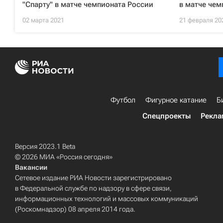
"Спарту" в матче чемпионата России
в матче чем
02 марта 2021
21 февраля 20
Футбол
Фигурное катание
Б
Спецпроекты
Рекла
Версия 2023.1 Beta
© 2026 МИА «Россия сегодня»
Вакансии
Сетевое издание РИА Новости зарегистрировано
в Федеральной службе по надзору в сфере связи,
информационных технологий и массовых коммуникаций
(Роскомнадзор) 08 апреля 2014 года.