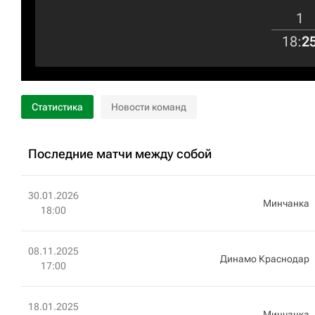
1
18
:
2
Статистика
Новости команд
Последние матчи между собой
30.01.2026
Минчанка
18:00
08.11.2025
Динамо Краснодар
17:00
18.01.2025
Минчанка