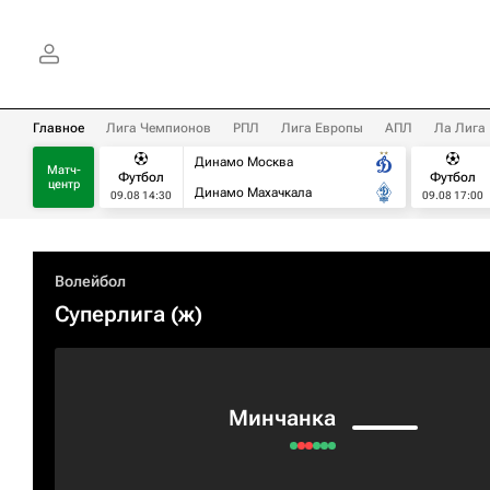
Главное
Лига Чемпионов
РПЛ
Лига Европы
АПЛ
Ла Лига
Динамо Москва
Матч-
Футбол
Футбол
центр
Динамо Махачкала
09.08 14:30
09.08 17:00
Волейбол
Суперлига (ж)
Минчанка