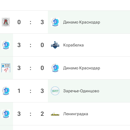
0
:
3
Динамо Краснодар
3
:
0
Корабелка
3
:
0
Динамо Краснодар
1
:
3
Заречье-Одинцово
3
:
2
Ленинградка