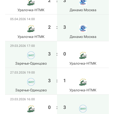
2
:
3
Уралочка-НТМК
Динамо Москва
05.04.2026 14:00
2
:
3
Уралочка-НТМК
Динамо Москва
29.03.2026 17:00
3
:
0
Заречье-Одинцово
Уралочка-НТМК
27.03.2026 19:00
3
:
1
Заречье-Одинцово
Уралочка-НТМК
23.03.2026 16:00
0
:
3