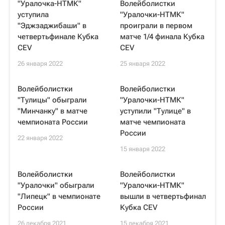
"Уралочка-НТМК"
Волейболистки
уступила
"Уралочки-НТМК"
"Эджзаджибаши" в
проиграли в первом
четвертьфинале Кубка
матче 1/4 финала Кубка
CEV
CEV
26 января 2022
25 января 2022
Волейболистки
Волейболистки
"Тулицы" обыграли
"Уралочки-НТМК"
"Минчанку" в матче
уступили "Тулице" в
чемпионата России
матче чемпионата
России
22 января 2022
15 января 2022
Волейболистки
Волейболистки
"Уралочки" обыграли
"Уралочки-НТМК"
"Липецк" в чемпионате
вышли в четвертьфинал
России
Кубка CEV
26 декабря 2021
15 декабря 2021