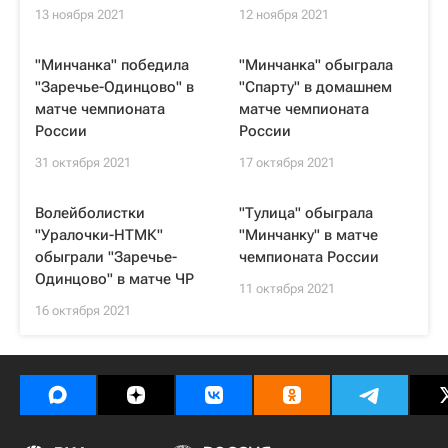
13 ноября 2021
12 ноября 2021
"Минчанка" победила
"Минчанка" обыграла
"Заречье-Одинцово" в
"Спарту" в домашнем
матче чемпионата
матче чемпионата
России
России
31 октября 2021
17 октября 2021
Волейболистки
"Тулица" обыграла
"Уралочки-НТМК"
"Минчанку" в матче
обыграли "Заречье-
чемпионата России
Одинцово" в матче ЧР
11 октября 2021
16 октября 2021