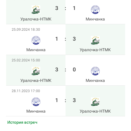
3
:
1
Уралочка-НТМК
Минчанка
25.09.2024 18:30
1
:
3
Минчанка
Уралочка-НТМК
25.02.2024 15:00
3
:
0
Уралочка-НТМК
Минчанка
28.11.2023 17:00
1
:
3
Минчанка
Уралочка-НТМК
История встреч