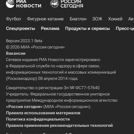
Футбол
Фигурное катание
Биатлон
ЗОЖ
Хоккей
Ав
Спецпроекты
Реклама
Продукты и сервисы
Пресс-ц
Версия 2023.1 Beta
© 2026 МИА «Россия сегодня»
Вакансии
Сетевое издание РИА Новости зарегистрировано
в Федеральной службе по надзору в сфере связи,
информационных технологий и массовых коммуникаций
(Роскомнадзор) 08 апреля 2014 года.
Свидетельство о регистрации Эл № ФС77-57640
Учредитель: Федеральное государственное унитарное
предприятие Международное информационное агентство
«Россия сегодня»
(МИА «Россия сегодня»).
Правила использования материалов
Политика конфиденциальности
Правила применения рекомендательных технологий