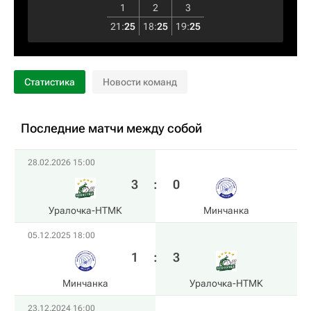
1
2
3
21
:
25
18
:
25
19
:
25
Статистика
Новости команд
Последние матчи между собой
28.02.2026 15:00
3
:
0
Уралочка-НТМК
Минчанка
05.12.2025 18:00
1
:
3
Минчанка
Уралочка-НТМК
23.12.2024 16:00