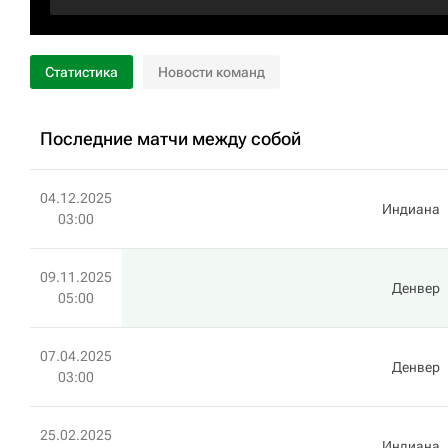
Статистика
Новости команд
Последние матчи между собой
04.12.2025
Индиана
03:00
09.11.2025
Денвер
05:00
07.04.2025
Денвер
03:00
25.02.2025
Индиана