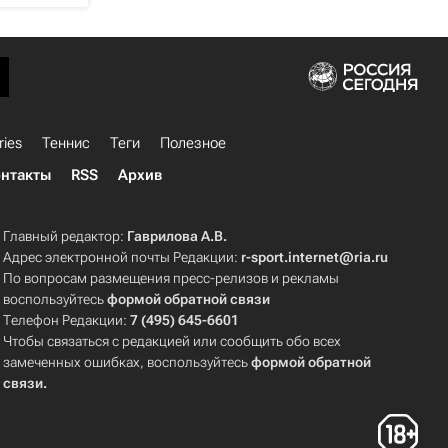
ries
Теннис
Теги
Полезное
нтакты
RSS
Архив
Главный редактор:
Гаврилова А.В.
Адрес электронной почты Редакции:
r-sport.internet@ria.ru
По вопросам размещения пресс-релизов и рекламы
воспользуйтесь
формой обратной связи
Телефон Редакции:
7 (495) 645-6601
Чтобы связаться с редакцией или сообщить обо всех
замеченных ошибках, воспользуйтесь
формой обратной
связи
.