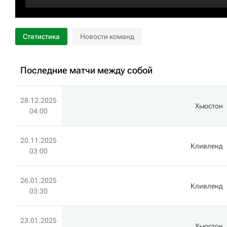
Статистика
Новости команд
Последние матчи между собой
28.12.2025
Хьюстон
04:00
20.11.2025
Кливленд
03:00
26.01.2025
Кливленд
03:30
23.01.2025
Хьюстон