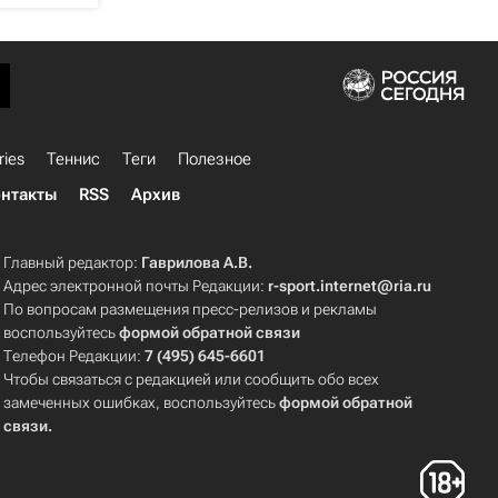
ries
Теннис
Теги
Полезное
нтакты
RSS
Архив
Главный редактор:
Гаврилова А.В.
Адрес электронной почты Редакции:
r-sport.internet@ria.ru
По вопросам размещения пресс-релизов и рекламы
воспользуйтесь
формой обратной связи
Телефон Редакции:
7 (495) 645-6601
Чтобы связаться с редакцией или сообщить обо всех
замеченных ошибках, воспользуйтесь
формой обратной
связи
.