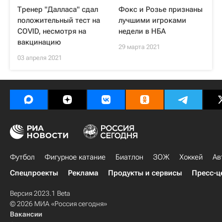
Тренер "Далласа" сдал
Фокс и Розье признаны
положительный тест на
лучшими игроками
COVID, несмотря на
недели в НБА
вакцинацию
29 марта 2021
03 апреля 2021
Футбол
Фигурное катание
Биатлон
ЗОЖ
Хоккей
Ав
Спецпроекты
Реклама
Продукты и сервисы
Пресс-ц
Версия 2023.1 Beta
© 2026 МИА «Россия сегодня»
Вакансии