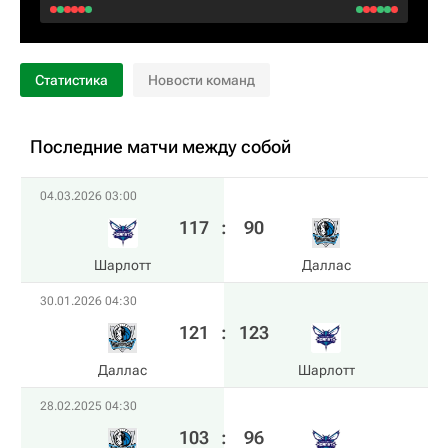
Статистика
Новости команд
Последние матчи между собой
04.03.2026 03:00
117
:
90
Шарлотт
Даллас
30.01.2026 04:30
121
:
123
Даллас
Шарлотт
28.02.2025 04:30
103
:
96