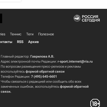
ries
Теннис
Теги
Полезное
нтакты
RSS
Архив
Главный редактор:
Гаврилова А.В.
Адрес электронной почты Редакции:
r-sport.internet@ria.ru
По вопросам размещения пресс-релизов и рекламы
воспользуйтесь
формой обратной связи
Телефон Редакции:
7 (495) 645-6601
Чтобы связаться с редакцией или сообщить обо всех
замеченных ошибках, воспользуйтесь
формой обратной
связи
.