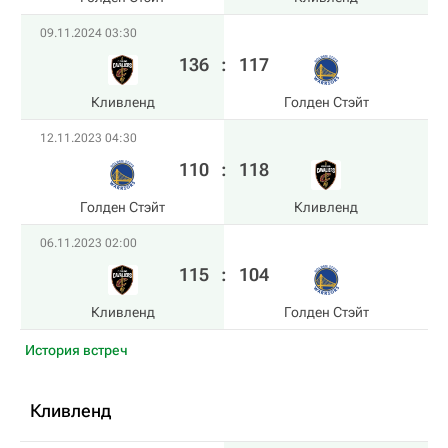
09.11.2024 03:30
136
:
117
Кливленд
Голден Стэйт
12.11.2023 04:30
110
:
118
Голден Стэйт
Кливленд
06.11.2023 02:00
115
:
104
Кливленд
Голден Стэйт
История встреч
Кливленд