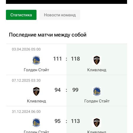
Статистика
Новости команд
Последние матчи между собой
03.04.2026 05:00
111
:
118
Голден Стэйт
Кливленд
07.12.2025 03:30
94
:
99
Кливленд
Голден Стэйт
31.12.2024 06:00
95
:
113
Голден Стэйт
Кливленд