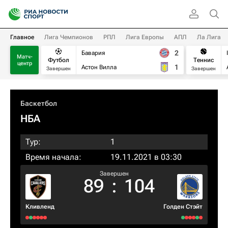
Главное
Лига Чемпионов
РПЛ
Лига Европы
АПЛ
Ла Лига
2
Бавария
Матч-
Футбол
Теннис
центр
1
Астон Вилла
Завершен
Завершен
Баскетбол
НБА
Тур:
1
Время начала:
19.11.2021 в 03:30
Завершен
89
:
104
Кливленд
Голден Стэйт