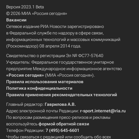
Версия 2023.1 Beta
© 2026 МИА «Россия сегодня»
Вакансии
Сетевое издание РИА Новости зарегистрировано
в Федеральной службе по надзору в сфере связи,
информационных технологий и массовых коммуникаций
(Роскомнадзор) 08 апреля 2014 года.
Свидетельство о регистрации Эл № ФС77-57640
Учредитель: Федеральное государственное унитарное
предприятие Международное информационное агентство
«Россия сегодня»
(МИА «Россия сегодня»).
Правила использования материалов
Политика конфиденциальности
Правила применения рекомендательных технологий
Главный редактор:
Гаврилова А.В.
Адрес электронной почты Редакции:
r-sport.internet@ria.ru
По вопросам размещения пресс-релизов и рекламы
воспользуйтесь
формой обратной связи
Телефон Редакции:
7 (495) 645-6601
Чтобы связаться с редакцией или сообщить обо всех