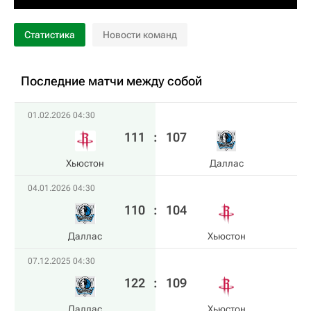
Статистика
Новости команд
Последние матчи между собой
01.02.2026 04:30
111
:
107
Хьюстон
Даллас
04.01.2026 04:30
110
:
104
Даллас
Хьюстон
07.12.2025 04:30
122
:
109
Даллас
Хьюстон