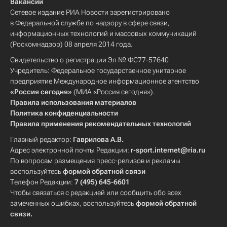
Вакансии
Сетевое издание РИА Новости зарегистрировано
в Федеральной службе по надзору в сфере связи,
информационных технологий и массовых коммуникаций
(Роскомнадзор) 08 апреля 2014 года.
Свидетельство о регистрации Эл № ФС77-57640
Учредитель: Федеральное государственное унитарное
предприятие Международное информационное агентство
«Россия сегодня»
(МИА «Россия сегодня»).
Правила использования материалов
Политика конфиденциальности
Правила применения рекомендательных технологий
Главный редактор:
Гаврилова А.В.
Адрес электронной почты Редакции:
r-sport.internet@ria.ru
По вопросам размещения пресс-релизов и рекламы
воспользуйтесь
формой обратной связи
Телефон Редакции:
7 (495) 645-6601
Чтобы связаться с редакцией или сообщить обо всех
замеченных ошибках, воспользуйтесь
формой обратной
связи
.