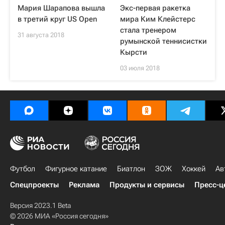
Мария Шарапова вышла
Экс-первая ракетка
в третий круг US Open
мира Ким Клейстерс
стала тренером
31 августа 2018
румынской теннисистки
Кырсти
03 июля 2018
Футбол
Фигурное катание
Биатлон
ЗОЖ
Хоккей
Ав
Спецпроекты
Реклама
Продукты и сервисы
Пресс-ц
Версия 2023.1 Beta
© 2026 МИА «Россия сегодня»