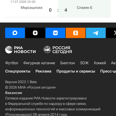
17.07.2008 20:00
Марсашлокк
Славен Б
0
:
4
Футбол
Фигурное катание
Биатлон
ЗОЖ
Хоккей
Ав
Спецпроекты
Реклама
Продукты и сервисы
Пресс-ц
Версия 2023.1 Beta
© 2026 МИА «Россия сегодня»
Вакансии
Сетевое издание РИА Новости зарегистрировано
в Федеральной службе по надзору в сфере связи,
информационных технологий и массовых коммуникаций
(Роскомнадзор) 08 апреля 2014 года.