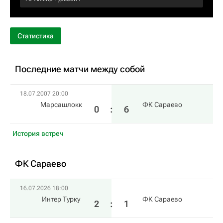
Статистика
Последние матчи между собой
18.07.2007 20:00
Марсашлокк
ФК Сараево
0
:
6
История встреч
ФК Сараево
16.07.2026 18:00
Интер Турку
ФК Сараево
2
:
1