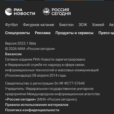
Футбол
Фигурное катание
Биатлон
ЗОЖ
Хоккей
Ав
Спецпроекты
Реклама
Продукты и сервисы
Пресс-ц
Версия 2023.1 Beta
© 2026 МИА «Россия сегодня»
Вакансии
Сетевое издание РИА Новости зарегистрировано
в Федеральной службе по надзору в сфере связи,
информационных технологий и массовых коммуникаций
(Роскомнадзор) 08 апреля 2014 года.
Свидетельство о регистрации Эл № ФС77-57640
Учредитель: Федеральное государственное унитарное
предприятие Международное информационное агентство
«Россия сегодня»
(МИА «Россия сегодня»).
Правила использования материалов
Политика конфиденциальности