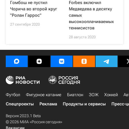
Гомбош не пустил
Forbes включил
Чорича во второй круг
Медведева в десятку
"Ролан Гаррос"
самых
высокооплачиваемых
27 сентября 2020
теннисистов
28 августа 2020
Футбол
Фигурное катание
Биатлон
ЗОЖ
Хоккей
Ав
Спецпроекты
Реклама
Продукты и сервисы
Пресс-ц
Версия 2023.1 Beta
© 2026 МИА «Россия сегодня»
Вакансии