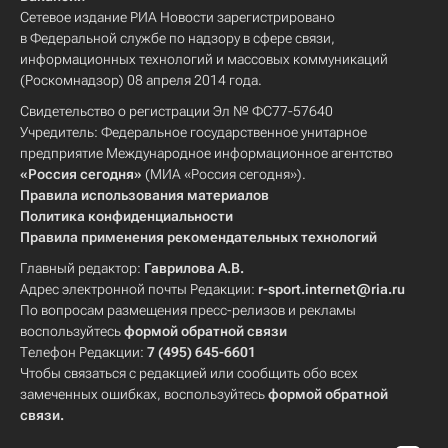
Сетевое издание РИА Новости зарегистрировано
в Федеральной службе по надзору в сфере связи,
информационных технологий и массовых коммуникаций
(Роскомнадзор) 08 апреля 2014 года.
Свидетельство о регистрации Эл № ФС77-57640
Учредитель: Федеральное государственное унитарное
предприятие Международное информационное агентство
«Россия сегодня»
(МИА «Россия сегодня»).
Правила использования материалов
Политика конфиденциальности
Правила применения рекомендательных технологий
Главный редактор:
Гаврилова А.В.
Адрес электронной почты Редакции:
r-sport.internet@ria.ru
По вопросам размещения пресс-релизов и рекламы
воспользуйтесь
формой обратной связи
Телефон Редакции:
7 (495) 645-6601
Чтобы связаться с редакцией или сообщить обо всех
замеченных ошибках, воспользуйтесь
формой обратной
связи
.