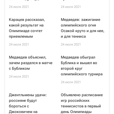
24 июля 2021
24 июля 2021
Карацев рассказал,
Медведев: зажигание
какой результат на
олимпийского огня
Олимпиаде сочтет
Осакой круто и для нее,
приемлемым
и для тенниса
24 июля 2021
24 июля 2021
Медведев объяснил,
Медведев обыграл
зачем разделся в матче
Бублика и вышел во
с Бубликом
второй круг
олимпийского турнира
24 июля 2021
24 июля 2021
Джентльмены удачи:
Объявлено расписание
россияне будут
игр российских
бороться с
теннисистов в первый
Джоковичем на
день Олимпиады