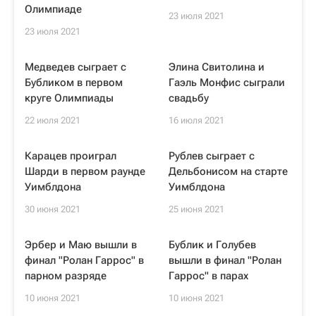
Олимпиаде
23 июля 2021
23 июля 2021
Медведев сыграет с
Элина Свитолина и
Бубликом в первом
Гаэль Монфис сыграли
круге Олимпиады
свадьбу
22 июля 2021
16 июля 2021
Карацев проиграл
Рублев сыграет с
Шарди в первом раунде
Дельбонисом на старте
Уимблдона
Уимблдона
30 июня 2021
25 июня 2021
Эрбер и Маю вышли в
Бублик и Голубев
финал "Ролан Гаррос" в
вышли в финал "Ролан
парном разряде
Гаррос" в парах
10 июня 2021
10 июня 2021