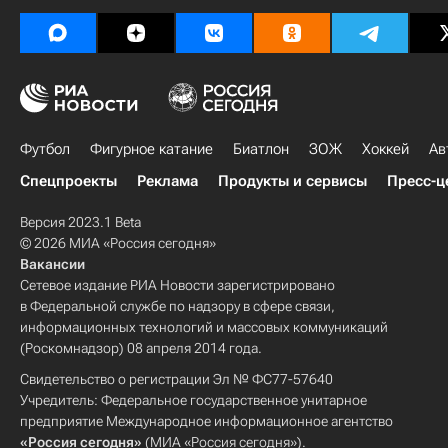
Футбол
Фигурное катание
Биатлон
ЗОЖ
Хоккей
Ав
Спецпроекты
Реклама
Продукты и сервисы
Пресс-ц
Версия 2023.1 Beta
© 2026 МИА «Россия сегодня»
Вакансии
Сетевое издание РИА Новости зарегистрировано
в Федеральной службе по надзору в сфере связи,
информационных технологий и массовых коммуникаций
(Роскомнадзор) 08 апреля 2014 года.
Свидетельство о регистрации Эл № ФС77-57640
Учредитель: Федеральное государственное унитарное
предприятие Международное информационное агентство
«Россия сегодня»
(МИА «Россия сегодня»).