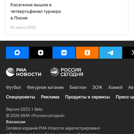
Касаткина вышла в
четвертьфинал турнира
в Лионе
05 марта 2020
Футбол
Фигурное катание
Биатлон
ЗОЖ
Хоккей
Ав
Спецпроекты
Реклама
Продукты и сервисы
Пресс-ц
Версия 2023.1 Beta
© 2026 МИА «Россия сегодня»
Вакансии
Сетевое издание РИА Новости зарегистрировано