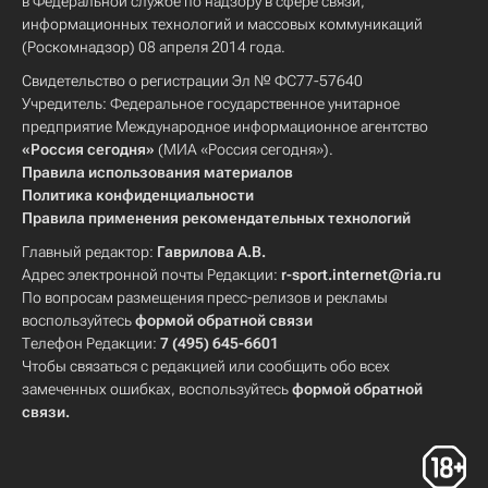
в Федеральной службе по надзору в сфере связи,
информационных технологий и массовых коммуникаций
(Роскомнадзор) 08 апреля 2014 года.
Свидетельство о регистрации Эл № ФС77-57640
Учредитель: Федеральное государственное унитарное
предприятие Международное информационное агентство
«Россия сегодня»
(МИА «Россия сегодня»).
Правила использования материалов
Политика конфиденциальности
Правила применения рекомендательных технологий
Главный редактор:
Гаврилова А.В.
Адрес электронной почты Редакции:
r-sport.internet@ria.ru
По вопросам размещения пресс-релизов и рекламы
воспользуйтесь
формой обратной связи
Телефон Редакции:
7 (495) 645-6601
Чтобы связаться с редакцией или сообщить обо всех
замеченных ошибках, воспользуйтесь
формой обратной
связи
.