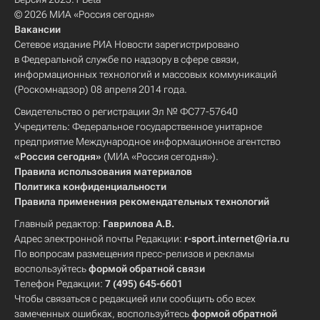
© 2026 МИА «Россия сегодня»
Вакансии
Сетевое издание РИА Новости зарегистрировано
в Федеральной службе по надзору в сфере связи,
информационных технологий и массовых коммуникаций
(Роскомнадзор) 08 апреля 2014 года.
Свидетельство о регистрации Эл № ФС77-57640
Учредитель: Федеральное государственное унитарное
предприятие Международное информационное агентство
«Россия сегодня»
(МИА «Россия сегодня»).
Правила использования материалов
Политика конфиденциальности
Правила применения рекомендательных технологий
Главный редактор:
Гаврилова А.В.
Адрес электронной почты Редакции:
r-sport.internet@ria.ru
По вопросам размещения пресс-релизов и рекламы
воспользуйтесь
формой обратной связи
Телефон Редакции:
7 (495) 645-6601
Чтобы связаться с редакцией или сообщить обо всех
замеченных ошибках, воспользуйтесь
формой обратной