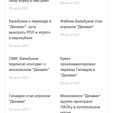
сбор клуба в Австрию
09 июля 2021
09 июля 2021
Бальбуэна о переходе в
Фабиан Бальбуэна стал
"Динамо": хочу
игроком "Динамо"
выиграть РПЛ и играть
09 июля 2021
в еврокубках
09 июля 2021
СМИ: Бальбуэна
Бувач
подписал контракт с
прокомментировал
московским "Динамо"
переход Гагнидзе в
"Динамо"
08 июля 2021
05 июля 2021
Гагнидзе стал игроком
Московское "Динамо"
"Динамо"
крупно проиграло
ЛАСКу в контрольном
05 июля 2021
матче